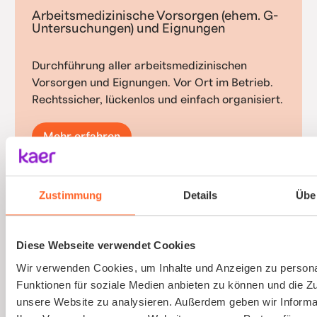
Arbeitsmedizinische Vorsorgen (ehem. G-
Untersuchungen) und Eignungen
Durchführung aller arbeitsmedizinischen
Vorsorgen und Eignungen. Vor Ort im Betrieb.
Rechtssicher, lückenlos und einfach organisiert.
Mehr erfahren
Zustimmung
Details
Übe
Gefährdungsbeurteilung psychischer
Belastungen
Diese Webseite verwendet Cookies
Wir verwenden Cookies, um Inhalte und Anzeigen zu persona
Psychische Belastungen am Arbeitsplatz mit
Funktionen für soziale Medien anbieten zu können und die Zug
validierten Verfahren und einfacher
unsere Website zu analysieren. Außerdem geben wir Informa
Durchführung erfassen.