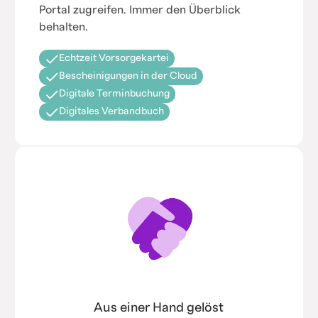
Portal zugreifen. Immer den Überblick
behalten.
Echtzeit Vorsorgekartei
Bescheinigungen in der Cloud
Digitale Terminbuchung
Digitales Verbandbuch
Aus einer Hand gelöst