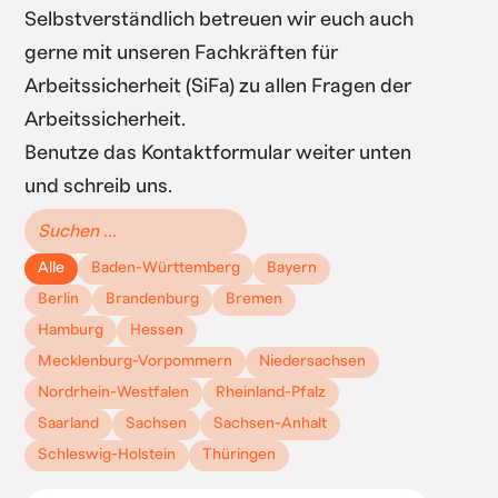
Selbstverständlich betreuen wir euch auch
gerne mit unseren Fachkräften für
Arbeitssicherheit (SiFa) zu allen Fragen der
Arbeitssicherheit.
Benutze das Kontaktformular weiter unten
und schreib uns.
Alle
Baden-Württemberg
Bayern
Berlin
Brandenburg
Bremen
Hamburg
Hessen
Mecklenburg-Vorpommern
Niedersachsen
Nordrhein-Westfalen
Rheinland-Pfalz
Saarland
Sachsen
Sachsen-Anhalt
Schleswig-Holstein
Thüringen