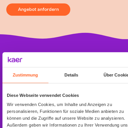
Angebot anfordern
Organisiert in wenigen Klicks
Zustimmung
Details
Über Cooki
In 60 Sekunden zur
Diese Webseite verwendet Cookies
passenden
Wir verwenden Cookies, um Inhalte und Anzeigen zu
Lösung
personalisieren, Funktionen für soziale Medien anbieten zu
können und die Zugriffe auf unsere Website zu analysieren.
Außerdem geben wir Informationen zu Ihrer Verwendung uns
Digital koordiniert