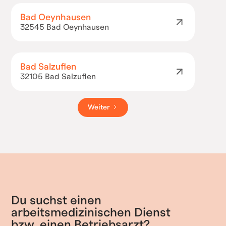
Bad Oeynhausen
32545 Bad Oeynhausen
Bad Salzuflen
32105 Bad Salzuflen
Weiter
Du suchst einen 
arbeitsmedizinischen Dienst 
bzw. einen Betriebsarzt?