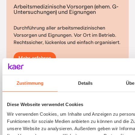
Arbeitsmedizinische Vorsorgen (ehem. G-
Untersuchungen) und Eignungen
Durchführung aller arbeitsmedizinischen
Vorsorgen und Eignungen. Vor Ort im Betrieb.
Rechtssicher, lückenlos und einfach organisiert.
Mehr erfahren
Zustimmung
Details
Übe
Gefährdungsbeurteilung psychischer
Belastungen
Diese Webseite verwendet Cookies
Wir verwenden Cookies, um Inhalte und Anzeigen zu persona
Psychische Belastungen am Arbeitsplatz mit
Funktionen für soziale Medien anbieten zu können und die Zug
validierten Verfahren und einfacher
unsere Website zu analysieren. Außerdem geben wir Informa
Durchführung erfassen.