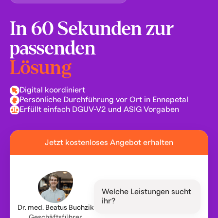
In 60 Sekunden zur
passenden
Lösung
Digital koordiniert
Persönliche Durchführung vor Ort in Ennepetal
Erfüllt einfach DGUV-V2 und ASIG Vorgaben
Jetzt kostenloses Angebot erhalten
Welche Leistungen sucht
ihr?
Dr. med. Beatus Buchzik
Geschäftsführer