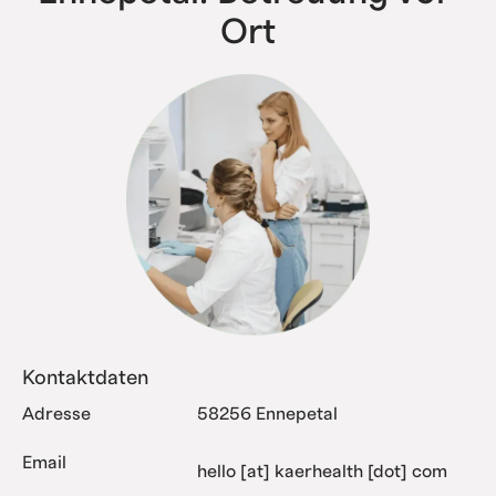
Ort
Kontaktdaten
Adresse
58256 Ennepetal
Email
hello [at] kaerhealth [dot] com