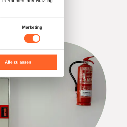
ie im Rahmen Ihrer Nutzung
Marketing
Alle zulassen