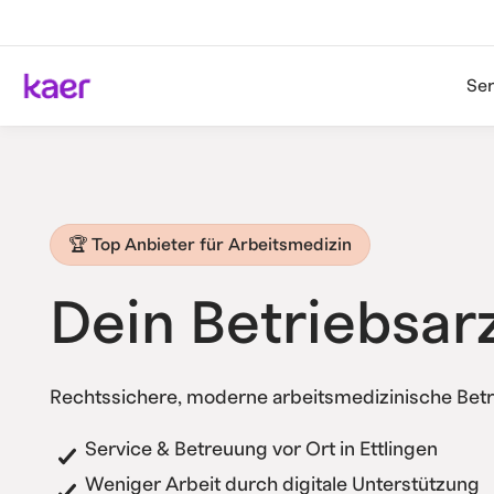
Ser
🏆 Top Anbieter für Arbeitsmedizin
Dein Betriebsar
Rechtssichere, moderne arbeitsmedizinische Betr
Service & Betreuung vor Ort in Ettlingen
Weniger Arbeit durch digitale Unterstützung