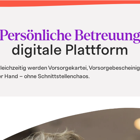
tisierung und
Persönliche Betreuun
digitale Plattform
Gleichzeitig werden Vorsorgekartei, Vorsorgebescheinig
ner Hand – ohne Schnittstellenchaos.