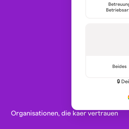
Betreuun
Betriebsar
Beides
🔒 De
Organisationen, die kaer vertrauen