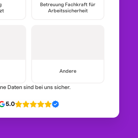
g
Betreuung Fachkraft für
zt
Arbeitssicherheit
Andere
ine Daten sind bei uns sicher.
5.0