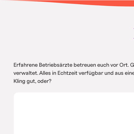
• Intern spart ihr Kosten durch Automa
Service
Erfahrene Betriebsärzte betreuen euch vor Ort. 
verwaltet. Alles in Echtzeit verfügbar und aus ei
Kling gut, oder?