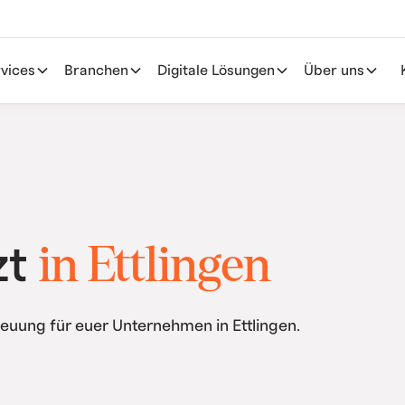
vices
Branchen
Digitale Lösungen
Über uns
in Ettlingen
zt
euung für euer Unternehmen in Ettlingen.