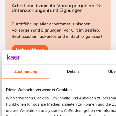
Arbeitsmedizinische Vorsorgen (ehem. G-
Untersuchungen) und Eignungen
Durchführung aller arbeitsmedizinischen
Vorsorgen und Eignungen. Vor Ort im Betrieb.
Rechtssicher, lückenlos und einfach organisiert.
Mehr erfahren
Zustimmung
Details
Übe
Gefährdungsbeurteilung psychischer
Belastungen
Diese Webseite verwendet Cookies
Wir verwenden Cookies, um Inhalte und Anzeigen zu persona
Psychische Belastungen am Arbeitsplatz mit
Funktionen für soziale Medien anbieten zu können und die Zug
validierten Verfahren und einfacher
unsere Website zu analysieren. Außerdem geben wir Informa
Durchführung erfassen.