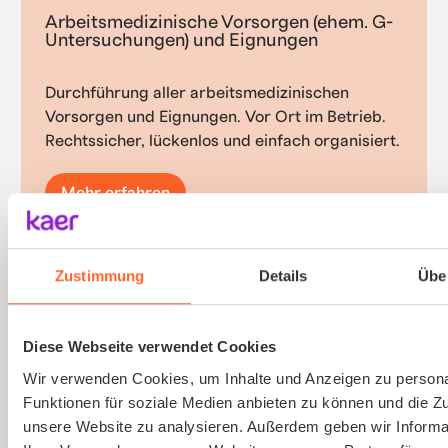
Arbeitsmedizinische Vorsorgen (ehem. G-
Untersuchungen) und Eignungen
Durchführung aller arbeitsmedizinischen
Vorsorgen und Eignungen. Vor Ort im Betrieb.
Rechtssicher, lückenlos und einfach organisiert.
Mehr erfahren
Zustimmung
Details
Übe
Gefährdungsbeurteilung psychischer
Belastungen
Diese Webseite verwendet Cookies
Wir verwenden Cookies, um Inhalte und Anzeigen zu persona
Psychische Belastungen am Arbeitsplatz mit
Funktionen für soziale Medien anbieten zu können und die Zug
validierten Verfahren und einfacher
unsere Website zu analysieren. Außerdem geben wir Informa
Durchführung erfassen.