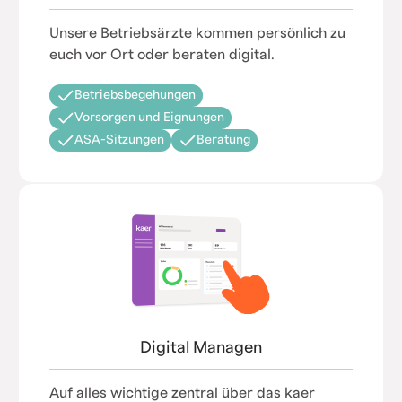
Unsere Betriebsärzte kommen persönlich zu
euch vor Ort oder beraten digital.
Betriebsbegehungen
Vorsorgen und Eignungen
ASA-Sitzungen
Beratung
Digital Managen
Auf alles wichtige zentral über das kaer