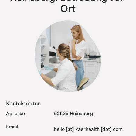
Ort
Kontaktdaten
Adresse
52525 Heinsberg
Email
hello [at] kaerhealth [dot] com