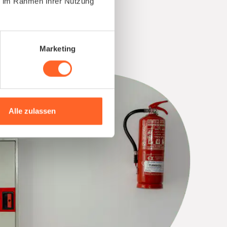
ie im Rahmen Ihrer Nutzung
Marketing
Alle zulassen