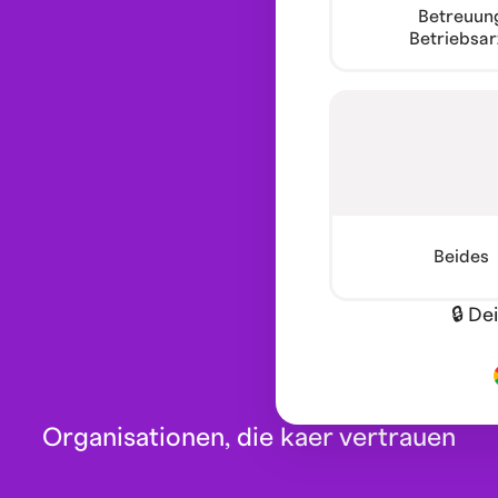
Betreuun
Betriebsar
Beides
🔒 De
Organisationen, die kaer vertrauen