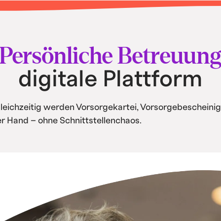
tisierung und
Persönliche Betreuun
digitale Plattform
Gleichzeitig werden Vorsorgekartei, Vorsorgebescheinig
ner Hand – ohne Schnittstellenchaos.