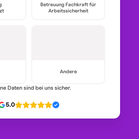
g
Betreuung Fachkraft für
zt
Arbeitssicherheit
Andere
ine Daten sind bei uns sicher.
5.0