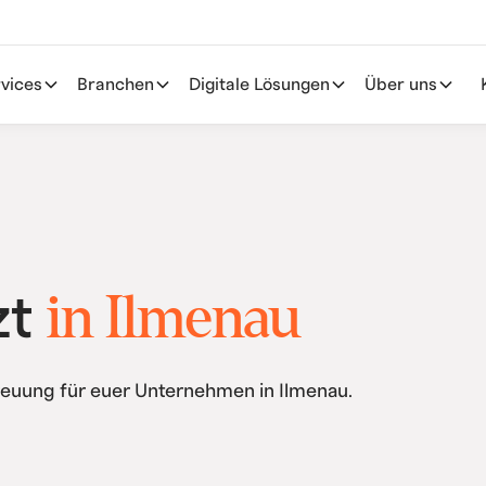
vices
Branchen
Digitale Lösungen
Über uns
in Ilmenau
zt
euung für euer Unternehmen in Ilmenau.