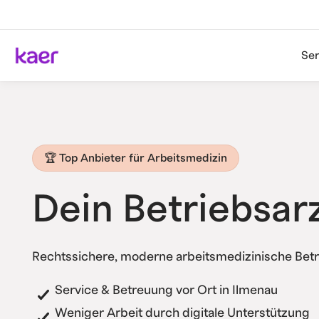
Ser
🏆 Top Anbieter für Arbeitsmedizin
Dein Betriebsar
Rechtssichere, moderne arbeitsmedizinische Betr
Service & Betreuung vor Ort in Ilmenau
Weniger Arbeit durch digitale Unterstützung