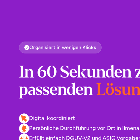
Organisiert in wenigen Klicks
In 60 Sekunden 
passenden
Lösu
Digital koordiniert
Persönliche Durchführung vor Ort in Ilmena
Erfüllt einfach DGUV-V2 und ASIG Vorgabe