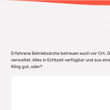
• Intern spart ihr Kosten durch Automa
Service
Erfahrene Betriebsärzte betreuen euch vor Ort. 
verwaltet. Alles in Echtzeit verfügbar und aus ei
Kling gut, oder?