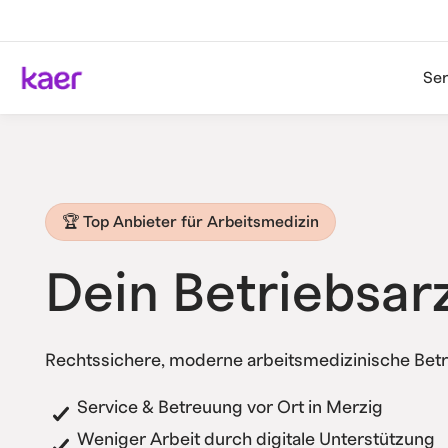
Ser
🏆 Top Anbieter für Arbeitsmedizin
Dein Betriebsar
Rechtssichere, moderne arbeitsmedizinische Bet
Service & Betreuung vor Ort in Merzig
Weniger Arbeit durch digitale Unterstützung