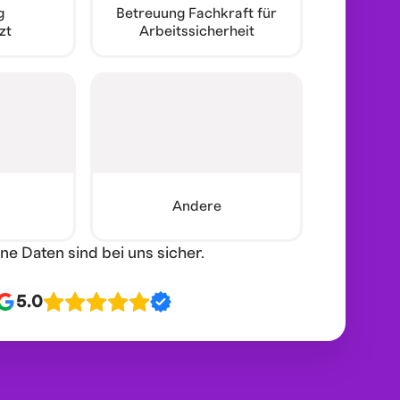
g
Betreuung Fachkraft für
zt
Arbeitssicherheit
Andere
ine Daten sind bei uns sicher.
5.0