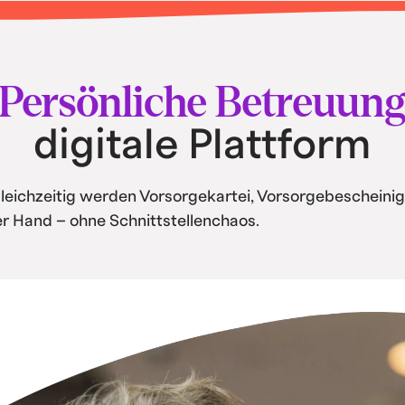
tisierung und
Persönliche Betreuun
digitale Plattform
Gleichzeitig werden Vorsorgekartei, Vorsorgebescheinig
ner Hand – ohne Schnittstellenchaos.