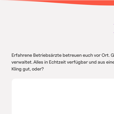
• Intern spart ihr Kosten durch Automa
Service
Erfahrene Betriebsärzte betreuen euch vor Ort. 
verwaltet. Alles in Echtzeit verfügbar und aus ei
Kling gut, oder?