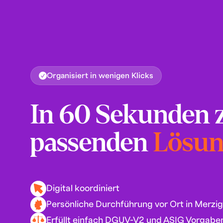
Organisiert in wenigen Klicks
In 60 Sekunden 
passenden
Lösu
Digital koordiniert
Persönliche Durchführung vor Ort in Merzi
Erfüllt einfach DGUV-V2 und ASIG Vorgabe