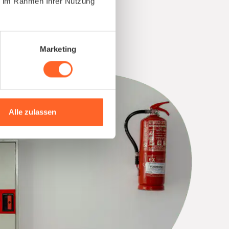
ie im Rahmen Ihrer Nutzung
Marketing
Alle zulassen