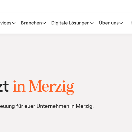
vices
Branchen
Digitale Lösungen
Über uns
in Merzig
zt
reuung für euer Unternehmen in Merzig.