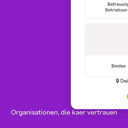
Betreuun
Betriebsar
Beides
🔒 De
Organisationen, die kaer vertrauen