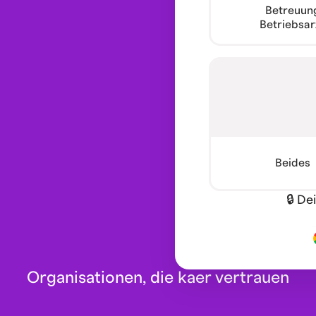
Betreuun
Betriebsar
Beides
🔒 De
Organisationen, die kaer vertrauen