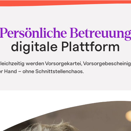
tisierung und
Persönliche Betreuun
digitale Plattform
Gleichzeitig werden Vorsorgekartei, Vorsorgebescheinig
ner Hand – ohne Schnittstellenchaos.