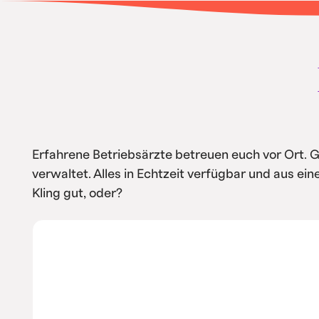
• Intern spart ihr Kosten durch Automa
Service
Erfahrene Betriebsärzte betreuen euch vor Ort. 
verwaltet. Alles in Echtzeit verfügbar und aus ei
Kling gut, oder?