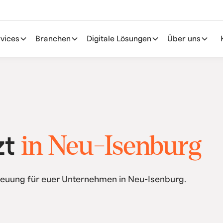
vices
Branchen
Digitale Lösungen
Über uns
in Neu-Isenburg
zt
reuung für euer Unternehmen in Neu-Isenburg.