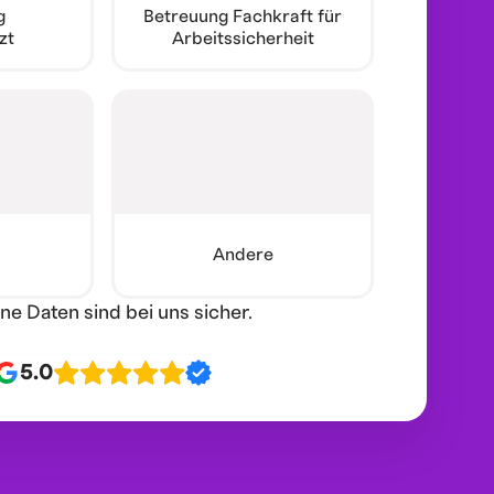
g
Betreuung Fachkraft für
zt
Arbeitssicherheit
Andere
ine Daten sind bei uns sicher.
5.0