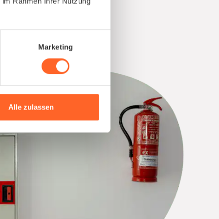
ie im Rahmen Ihrer Nutzung
Marketing
Alle zulassen