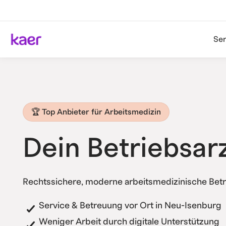
Ser
🏆 Top Anbieter für Arbeitsmedizin
Dein Betriebsar
Rechtssichere, moderne arbeitsmedizinische Bet
Service & Betreuung vor Ort in Neu-Isenburg
Weniger Arbeit durch digitale Unterstützung