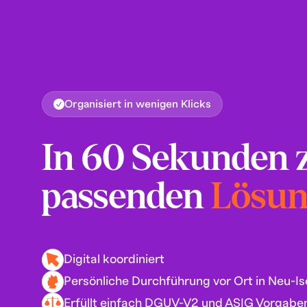
Organisiert in wenigen Klicks
In 60 Sekunden 
passenden
Lösu
Digital koordiniert
Persönliche Durchführung vor Ort in Neu-I
Erfüllt einfach DGUV-V2 und ASIG Vorgabe