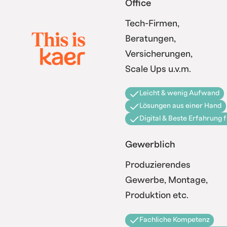
Office
Tech-Firmen,
Beratungen,
Versicherungen,
Scale Ups u.v.m.
Leicht & wenig Aufwand
Lösungen aus einer Hand
Digital & Beste Erfahrung 
Gewerblich
Produzierendes
Gewerbe, Montage,
Produktion etc.
Fachliche Kompetenz