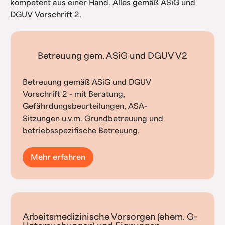
kompetent aus einer Hand. Alles gemäß ASiG und
DGUV Vorschrift 2.
Betreuung gem. ASiG und DGUV V2
Betreuung gemäß ASiG und DGUV
Vorschrift 2 - mit Beratung,
Gefährdungsbeurteilungen, ASA-
Sitzungen u.v.m. Grundbetreuung und
betriebsspezifische Betreuung.
Mehr erfahren
Arbeitsmedizinische Vorsorgen (ehem. G-