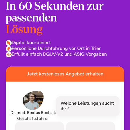
In 60 Sekunden zur
passenden
Lösung
Digital koordiniert
Persönliche Durchführung vor Ort in Trier
Erfüllt einfach DGUV-V2 und ASIG Vorgaben
Jetzt kostenloses Angebot erhalten
Welche Leistungen sucht
ihr?
Dr. med. Beatus Buchzik
Geschäftsführer