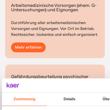
Arbeitsmedizinische Vorsorgen (ehem. G-
Untersuchungen) und Eignungen
Durchführung aller arbeitsmedizinischen
Vorsorgen und Eignungen. Vor Ort im Betrieb.
Rechtssicher, lückenlos und einfach organisiert.
Mehr erfahren
Gefährdungsbeurteilung psychischer
Belastungen
Psychische Belastungen am Arbeitsplatz mit
Zustimmung
Details
Übe
validierten Verfahren und einfacher
Durchführung erfassen.