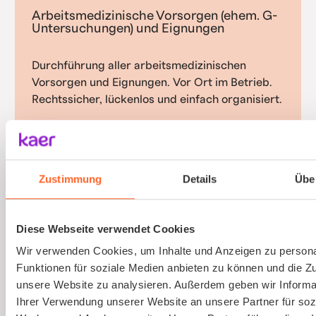
Arbeitsmedizinische Vorsorgen (ehem. G-
Untersuchungen) und Eignungen
Durchführung aller arbeitsmedizinischen
Vorsorgen und Eignungen. Vor Ort im Betrieb.
Rechtssicher, lückenlos und einfach organisiert.
Mehr erfahren
Zustimmung
Details
Übe
Gefährdungsbeurteilung psychischer
Diese Webseite verwendet Cookies
Belastungen
Wir verwenden Cookies, um Inhalte und Anzeigen zu persona
Funktionen für soziale Medien anbieten zu können und die Zug
Psychische Belastungen am Arbeitsplatz mit
unsere Website zu analysieren. Außerdem geben wir Informa
validierten Verfahren und einfacher
Ihrer Verwendung unserer Website an unsere Partner für soz
Durchführung erfassen.