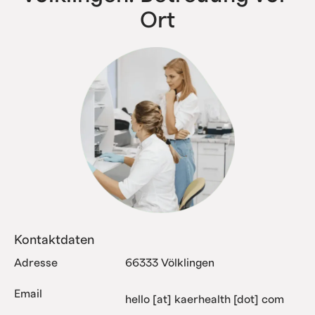
Ort
Kontaktdaten
Adresse
66333 Völklingen
Email
hello [at] kaerhealth [dot] com