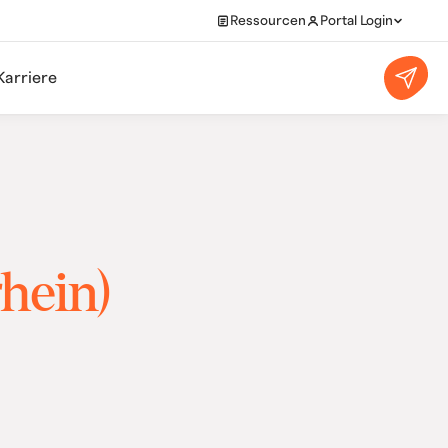
Ressourcen
Portal Login
Karriere
hein)