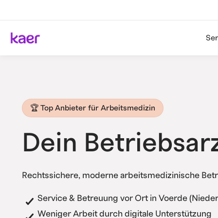
Ser
🏆 Top Anbieter für Arbeitsmedizin
Dein Betriebsar
Rechtssichere, moderne arbeitsmedizinische Betr
Service & Betreuung vor Ort in Voerde (Nieder
Weniger Arbeit durch digitale Unterstützung