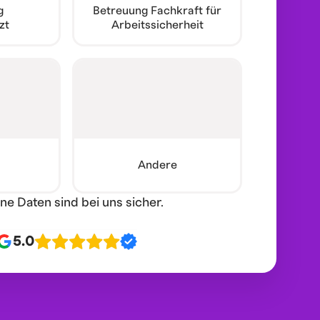
g
Betreuung Fachkraft für
zt
Arbeitssicherheit
Andere
ine Daten sind bei uns sicher.
5.0