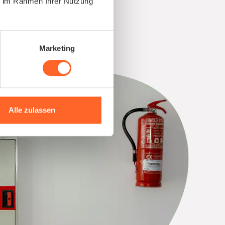
ie im Rahmen Ihrer Nutzung
Marketing
Alle zulassen