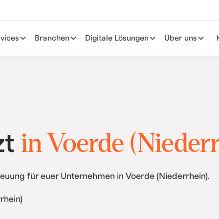
vices
Branchen
Digitale Lösungen
Über uns
in Voerde (Niederr
zt
euung für euer Unternehmen in Voerde (Niederrhein).
rhein)