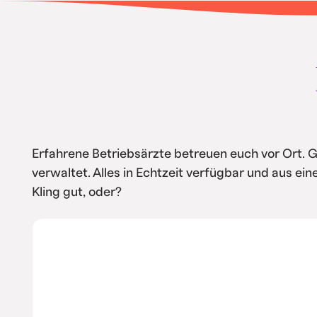
• Intern spart ihr Kosten durch Automa
Service
Erfahrene Betriebsärzte betreuen euch vor Ort. 
verwaltet. Alles in Echtzeit verfügbar und aus ei
Kling gut, oder?