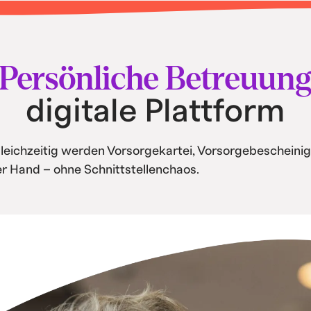
tisierung und
Persönliche Betreuun
digitale Plattform
Gleichzeitig werden Vorsorgekartei, Vorsorgebescheinig
ner Hand – ohne Schnittstellenchaos.