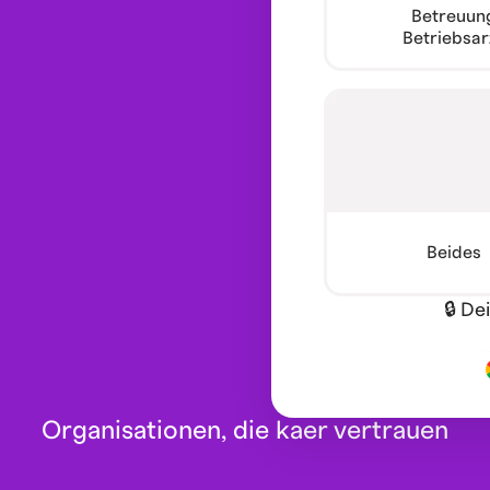
Betreuun
Betriebsar
Beides
🔒 De
Organisationen, die kaer vertrauen