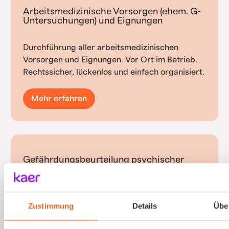
Arbeitsmedizinische Vorsorgen (ehem. G-
Untersuchungen) und Eignungen
Durchführung aller arbeitsmedizinischen
Vorsorgen und Eignungen. Vor Ort im Betrieb.
Rechtssicher, lückenlos und einfach organisiert.
Mehr erfahren
Gefährdungsbeurteilung psychischer
Belastungen
Psychische Belastungen am Arbeitsplatz mit
Zustimmung
Details
Übe
validierten Verfahren und einfacher
Durchführung erfassen.