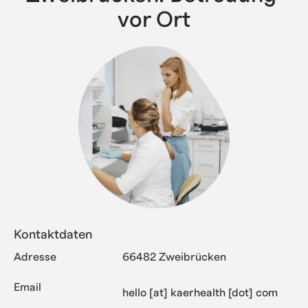
vor Ort
Kontaktdaten
Adresse
66482 Zweibrücken
Email
hello [at] kaerhealth [dot] com