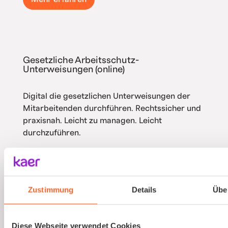
Gesetzliche Arbeitsschutz-
Unterweisungen (online)
Digital die gesetzlichen Unterweisungen der
Mitarbeitenden durchführen. Rechtssicher und
praxisnah. Leicht zu managen. Leicht
durchzuführen.
Mehr erfahren
Zustimmung
Details
Übe
Ausbildung von Sicherheitsbeauftragten
Diese Webseite verwendet Cookies