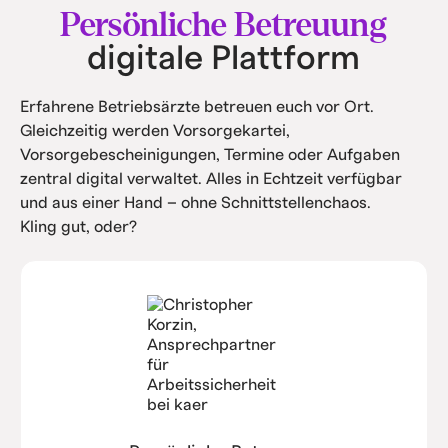
und Service.
Persönliche Betreuung
digitale Plattform
Erfahrene Betriebsärzte betreuen euch vor Ort.
Gleichzeitig werden Vorsorgekartei,
Vorsorgebescheinigungen, Termine oder Aufgaben
zentral digital verwaltet. Alles in Echtzeit verfügbar
und aus einer Hand – ohne Schnittstellenchaos.
Kling gut, oder?