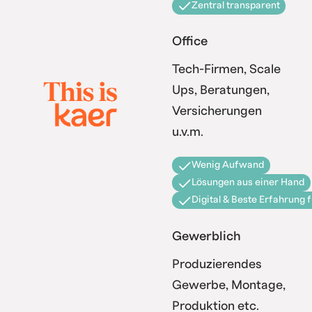
Zentral transparent
Office
Tech-Firmen, Scale
Ups, Beratungen,
Versicherungen
u.v.m.
Wenig Aufwand
Lösungen aus einer Hand
Digital & Beste Erfahrung 
Gewerblich
Produzierendes
Gewerbe, Montage,
Produktion etc.