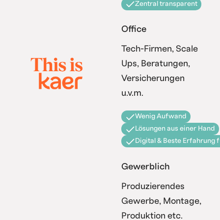
Zentral transparent
Office
Tech-Firmen, Scale
Ups, Beratungen,
Versicherungen
u.v.m.
Wenig Aufwand
Lösungen aus einer Hand
Digital & Beste Erfahrung 
Gewerblich
Produzierendes
Gewerbe, Montage,
Produktion etc.