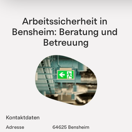
haben bereits alle Komplexitätsstufen erfolgreich
abgebildet.
Arbeitssicherheit in 
Bensheim: Beratung und 
Betreuung
Kontaktdaten
Adresse
64625 Bensheim