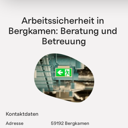
haben bereits alle Komplexitätsstufen erfolgreich
abgebildet.
Arbeitssicherheit in 
Bergkamen: Beratung und 
Betreuung
Kontaktdaten
Adresse
59192 Bergkamen