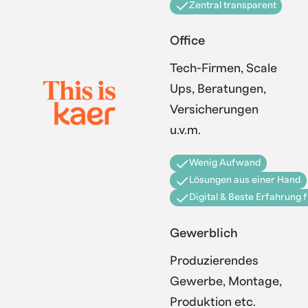
Zentral transparent
Office
Tech-Firmen, Scale
Ups, Beratungen,
Versicherungen
u.v.m.
Wenig Aufwand
Lösungen aus einer Hand
Digital & Beste Erfahrung 
Gewerblich
Produzierendes
Gewerbe, Montage,
Produktion etc.