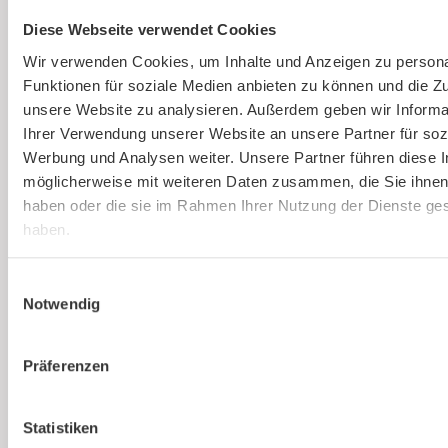
Ausbildung von Sicherheitsbeauftragten
Diese Webseite verwendet Cookies
(virtuell)
Wir verwenden Cookies, um Inhalte und Anzeigen zu persona
Funktionen für soziale Medien anbieten zu können und die Zug
Online und live die Ausbildung zum
unsere Website zu analysieren. Außerdem geben wir Informa
Sicherheitsbeauftragten absolvieren. An nur
Ihrer Verwendung unserer Website an unsere Partner für soz
einem Tag. Strukturierte Schulung, praxisnah
Werbung und Analysen weiter. Unsere Partner führen diese 
und interessant.
möglicherweise mit weiteren Daten zusammen, die Sie ihnen 
haben oder die sie im Rahmen Ihrer Nutzung der Dienste g
haben.
Mehr erfahren
Einwilligungsauswahl
Notwendig
Präferenzen
Ist kaer
Statistiken