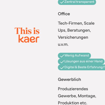
Zentral transparent
Office
Tech-Firmen, Scale
Ups, Beratungen,
Versicherungen
u.v.m.
Wenig Aufwand
Lösungen aus einer Hand
Digital & Beste Erfahrung 
Gewerblich
Produzierendes
Gewerbe, Montage,
Produktion etc.