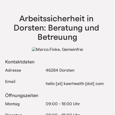
haben bereits alle Komplexitätsstufen erfolgreich
abgebildet.
Arbeitssicherheit in 
Dorsten: Beratung und 
Betreuung
Kontaktdaten
Adresse
46284 Dorsten
Email
hello [at] kaerhealth [dot] com
Öffnungszeiten
Montag
09:00 - 18:00 Uhr