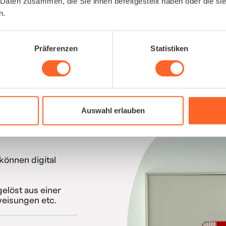
Arbeitssicherheit
 Daten zusammen, die Sie ihnen bereitgestellt haben oder die s
n.
endlich richtig gelös
Präferenzen
Statistiken
ken schließen
Auswahl erlauben
entationen, machen
können digital
elöst aus einer
weisungen etc.