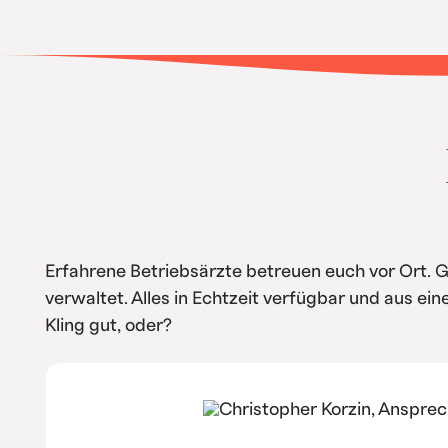
• Keine teuren Softwarekosten.
• Intern spart ihr Kosten durch Automa
Service.
Erfahrene Betriebsärzte betreuen euch vor Ort. 
verwaltet. Alles in Echtzeit verfügbar und aus ei
Kling gut, oder?