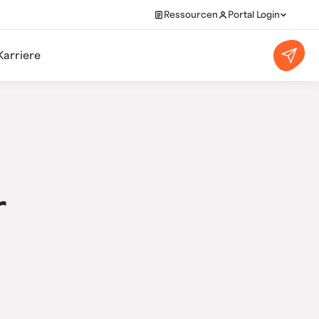
Ressourcen
Portal Login
Karriere
r