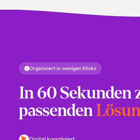
Organisiert in wenigen Klicks
In 60 Sekunden 
passenden
Lösu
Digital koordiniert