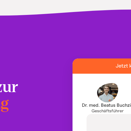
Jetzt 
zur
ng
Dr. med. Beatus Buchz
Geschäftsführer