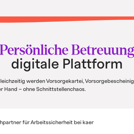
tisierung und
Persönliche Betreuun
digitale Plattform
Gleichzeitig werden Vorsorgekartei, Vorsorgebescheinig
ner Hand – ohne Schnittstellenchaos.