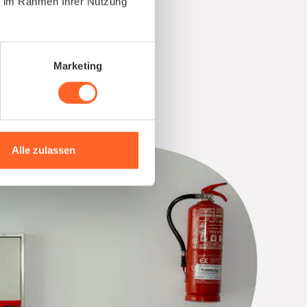
ie im Rahmen Ihrer Nutzung
t
Marketing
Alle zulassen