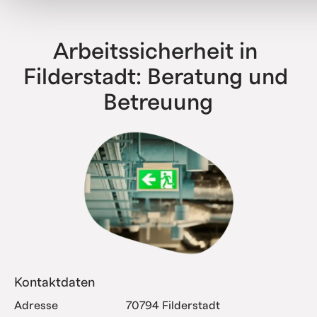
haben bereits alle Komplexitätsstufen erfolgreich
abgebildet.
Arbeitssicherheit in 
Filderstadt: Beratung und 
Betreuung
Kontaktdaten
Adresse
70794 Filderstadt