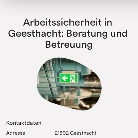
haben bereits alle Komplexitätsstufen erfolgreich
abgebildet.
Arbeitssicherheit in 
Geesthacht: Beratung und 
Betreuung
Kontaktdaten
Adresse
21502 Geesthacht