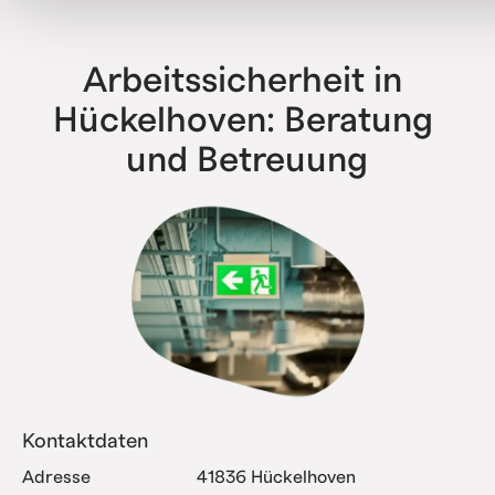
haben bereits alle Komplexitätsstufen erfolgreich
abgebildet.
Arbeitssicherheit in 
Hückelhoven: Beratung 
und Betreuung
Kontaktdaten
Adresse
41836 Hückelhoven