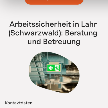
bis zu Konzernen mit über 500 Niederlassungen – wir
haben bereits alle Komplexitätsstufen erfolgreich
abgebildet.
Arbeitssicherheit in Lahr 
(Schwarzwald): Beratung 
und Betreuung
Kontaktdaten