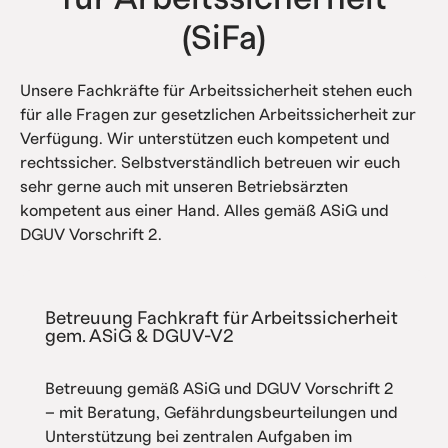
(SiFa)
Unsere Fachkräfte für Arbeitssicherheit stehen euch
für alle Fragen zur gesetzlichen Arbeitssicherheit zur
Verfügung. Wir unterstützen euch kompetent und
rechtssicher. Selbstverständlich betreuen wir euch
sehr gerne auch mit unseren Betriebsärzten
kompetent aus einer Hand. Alles gemäß ASiG und
DGUV Vorschrift 2.
Betreuung Fachkraft für Arbeitssicherheit
gem. ASiG & DGUV-V2
Betreuung gemäß ASiG und DGUV Vorschrift 2
– mit Beratung, Gefährdungsbeurteilungen und
Unterstützung bei zentralen Aufgaben im