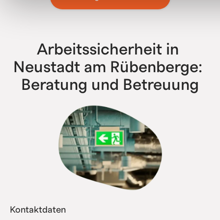
bis zu Konzernen mit über 500 Niederlassungen – wir
haben bereits alle Komplexitätsstufen erfolgreich
abgebildet.
Arbeitssicherheit in 
Neustadt am Rübenberge: 
Beratung und Betreuung
Kontaktdaten