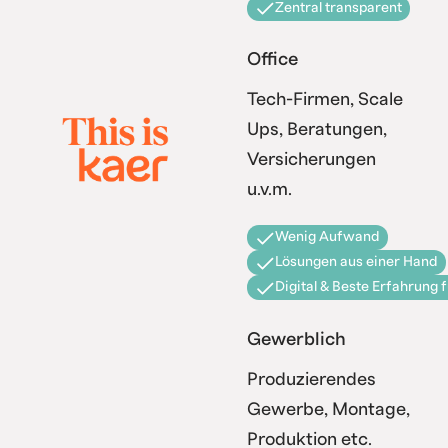
Zentral transparent
Office
Tech-Firmen, Scale
Ups, Beratungen,
Versicherungen
u.v.m.
Wenig Aufwand
Lösungen aus einer Hand
Digital & Beste Erfahrung 
Gewerblich
Produzierendes
Gewerbe, Montage,
Produktion etc.