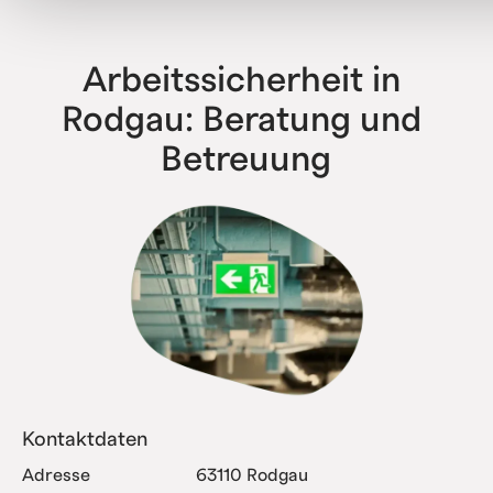
haben bereits alle Komplexitätsstufen erfolgreich
abgebildet.
Arbeitssicherheit in 
Rodgau: Beratung und 
Betreuung
Kontaktdaten
Adresse
63110 Rodgau