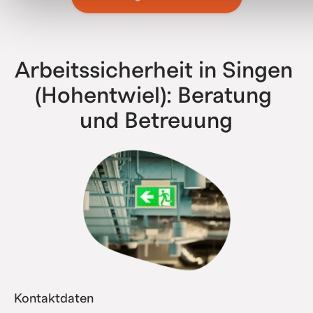
bis zu Konzernen mit über 500 Niederlassungen – wir
haben bereits alle Komplexitätsstufen erfolgreich
abgebildet.
Arbeitssicherheit in Singen 
(Hohentwiel): Beratung 
und Betreuung
Kontaktdaten