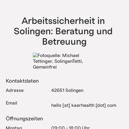
haben bereits alle Komplexitätsstufen erfolgreich
abgebildet.
Arbeitssicherheit in 
Solingen: Beratung und 
Betreuung
Kontaktdaten
Adresse
42651 Solingen
Email
hello [at] kaerhealth [dot] com
Öffnungszeiten
Montag
09:00 - 18:00 Uhr