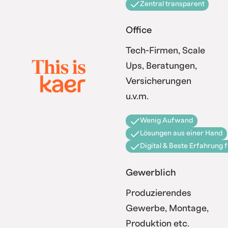
Zentral transparent
Office
Tech-Firmen, Scale
Ups, Beratungen,
Versicherungen
u.v.m.
Wenig Aufwand
Lösungen aus einer Hand
Digital & Beste Erfahrung 
Gewerblich
Produzierendes
Gewerbe, Montage,
Produktion etc.