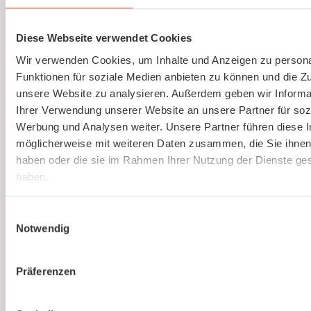
Ausbildung von Sicherheitsbeauftragten
(virtuell)
Diese Webseite verwendet Cookies
Wir verwenden Cookies, um Inhalte und Anzeigen zu persona
Online und live die Ausbildung zum
Funktionen für soziale Medien anbieten zu können und die Zug
Sicherheitsbeauftragten absolvieren. An nur
unsere Website zu analysieren. Außerdem geben wir Informa
einem Tag. Strukturierte Schulung, praxisnah
Ihrer Verwendung unserer Website an unsere Partner für soz
und interessant.
Werbung und Analysen weiter. Unsere Partner führen diese 
möglicherweise mit weiteren Daten zusammen, die Sie ihnen 
haben oder die sie im Rahmen Ihrer Nutzung der Dienste g
Mehr erfahren
haben.
Einwilligungsauswahl
Notwendig
Präferenzen
Ist kaer