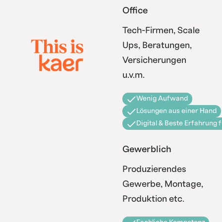
Office
Tech-Firmen, Scale
Ups, Beratungen,
Versicherungen
u.v.m.
Wenig Aufwand
Lösungen aus einer Hand
Digital & Beste Erfahrung 
Gewerblich
Produzierendes
Gewerbe, Montage,
Produktion etc.