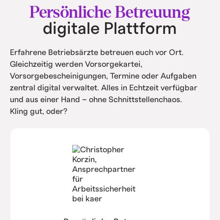
und Service.
Persönliche Betreuung
digitale Plattform
Erfahrene Betriebsärzte betreuen euch vor Ort.
Gleichzeitig werden Vorsorgekartei,
Vorsorgebescheinigungen, Termine oder Aufgaben
zentral digital verwaltet. Alles in Echtzeit verfügbar
und aus einer Hand – ohne Schnittstellenchaos.
Kling gut, oder?