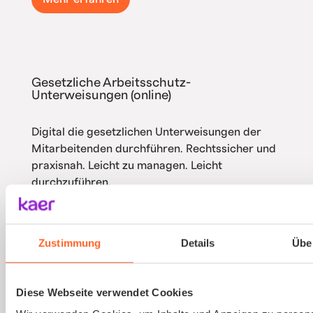
Gesetzliche Arbeitsschutz-
Unterweisungen (online)
Digital die gesetzlichen Unterweisungen der
Mitarbeitenden durchführen. Rechtssicher und
praxisnah. Leicht zu managen. Leicht
durchzuführen.
Mehr erfahren
Zustimmung
Details
Übe
Diese Webseite verwendet Cookies
Ausbildung von Sicherheitsbeauftragten