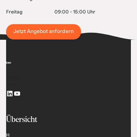
Freitag
09:00 - 15:00 Uhr
Jetzt Angebot anfordern
Folge
uns
Übersicht
H