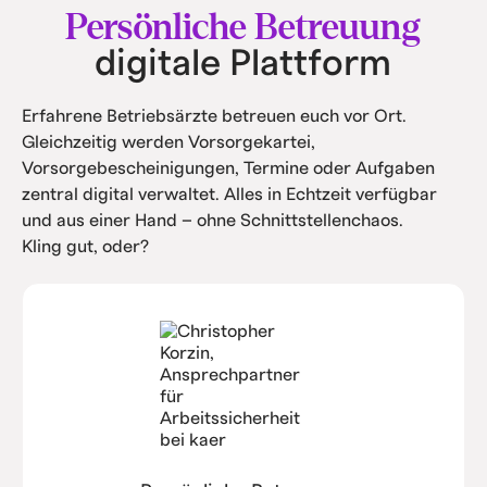
und Service.
Persönliche Betreuung
digitale Plattform
Erfahrene Betriebsärzte betreuen euch vor Ort.
Gleichzeitig werden Vorsorgekartei,
Vorsorgebescheinigungen, Termine oder Aufgaben
zentral digital verwaltet. Alles in Echtzeit verfügbar
und aus einer Hand – ohne Schnittstellenchaos.
Kling gut, oder?