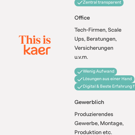
Zentral transparent
Office
Tech-Firmen, Scale
Ups, Beratungen,
Versicherungen
u.v.m.
Wenig Aufwand
Lösungen aus einer Hand
Digital & Beste Erfahrung 
Gewerblich
Produzierendes
Gewerbe, Montage,
Produktion etc.