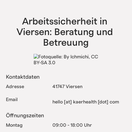
haben bereits alle Komplexitätsstufen erfolgreich
abgebildet.
Arbeitssicherheit in 
Viersen: Beratung und 
Betreuung
Kontaktdaten
Adresse
41747 Viersen
Email
hello [at] kaerhealth [dot] com
Öffnungszeiten
Montag
09:00 - 18:00 Uhr