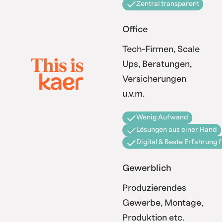
Zentral transparent
Office
Tech-Firmen, Scale
Ups, Beratungen,
Versicherungen
u.v.m.
Wenig Aufwand
Lösungen aus einer Hand
Digital & Beste Erfahrung 
Gewerblich
Produzierendes
Gewerbe, Montage,
Produktion etc.