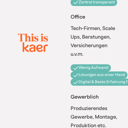
Zentral transparent
Office
Tech-Firmen, Scale
Ups, Beratungen,
Versicherungen
u.v.m.
Wenig Aufwand
Lösungen aus einer Hand
Digital & Beste Erfahrung 
Gewerblich
Produzierendes
Gewerbe, Montage,
Produktion etc.