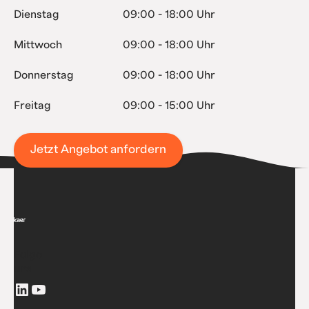
Dienstag
09:00 - 18:00 Uhr
Mittwoch
09:00 - 18:00 Uhr
Donnerstag
09:00 - 18:00 Uhr
Freitag
09:00 - 15:00 Uhr
Jetzt Angebot anfordern
Folge
uns