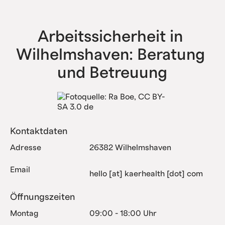
haben bereits alle Komplexitätsstufen erfolgreich
abgebildet.
Arbeitssicherheit in 
Wilhelmshaven: Beratung 
und Betreuung
Kontaktdaten
Adresse
26382 Wilhelmshaven
Email
hello [at] kaerhealth [dot] com
Öffnungszeiten
Montag
09:00 - 18:00 Uhr