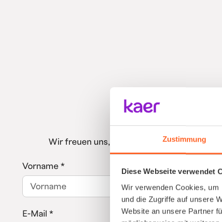
Zustimmung
Wir freuen uns, dass du mehr über das kaer
Schwier
Vorname *
Diese Webseite verwendet 
Wir verwenden Cookies, um I
und die Zugriffe auf unsere 
Website an unsere Partner fü
E-Mail *