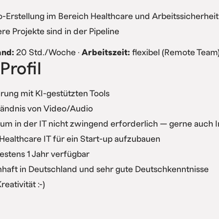
-Erstellung im Bereich Healthcare und Arbeitssicherheit
re Projekte sind in der Pipeline
and:
20 Std./Woche ·
Arbeitszeit:
flexibel (Remote Team)
Profil
rung mit KI-gestützten Tools
tändnis von Video/Audio
um in der IT nicht zwingend erforderlich — gerne auch 
 Healthcare IT für ein Start-up aufzubauen
stens 1 Jahr verfügbar
haft in Deutschland und sehr gute Deutschkenntnisse
reativität :-)