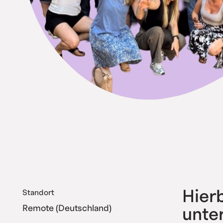
Hier
Standort
Remote (Deutschland)
unte