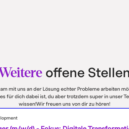
Weitere
offene Stelle
am mit uns an der Lösung echter Probleme arbeiten mö
es für dich dabei ist, du aber trotzdem super in unser 
wissen!Wir freuen uns von dir zu hören!
elopment
er (m/w/d) - Fokus: Digitale Transformat