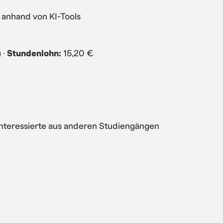
 anhand von KI-Tools
 ·
Stundenlohn:
15,20 €
Interessierte aus anderen Studiengängen