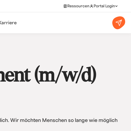
Ressourcen
Portal Login
Karriere
ent (m/w/d)
dlich. Wir möchten Menschen so lange wie möglich