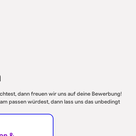
n
chtest, dann freuen wir uns auf deine Bewerbung!
Team passen würdest, dann lass uns das unbedingt
ion &