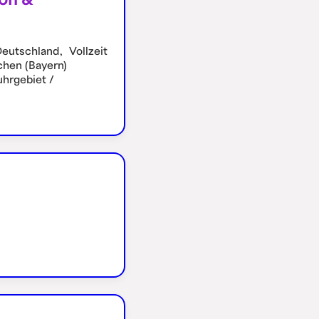
Deutschland,
Vollzeit
hen (Bayern)
hrgebiet /