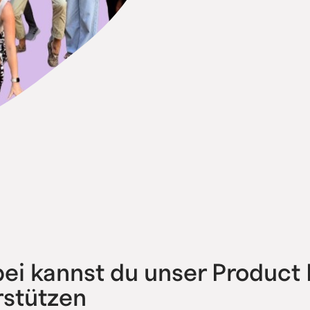
bei kannst du unser Produc
rstützen