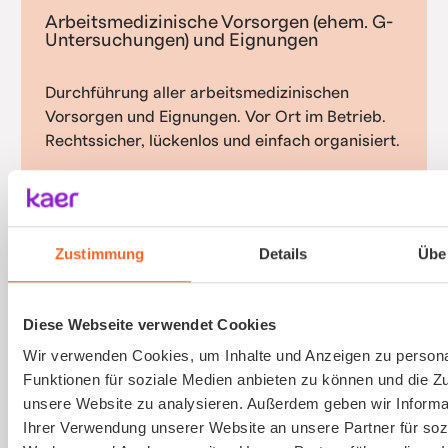
Arbeitsmedizinische Vorsorgen (ehem. G-
Untersuchungen) und Eignungen
Durchführung aller arbeitsmedizinischen
Vorsorgen und Eignungen. Vor Ort im Betrieb.
Rechtssicher, lückenlos und einfach organisiert.
Mehr erfahren
Zustimmung
Details
Übe
Gefährdungsbeurteilung psychischer
Diese Webseite verwendet Cookies
Belastungen
Wir verwenden Cookies, um Inhalte und Anzeigen zu persona
Funktionen für soziale Medien anbieten zu können und die Zug
Psychische Belastungen am Arbeitsplatz mit
unsere Website zu analysieren. Außerdem geben wir Informa
validierten Verfahren und einfacher
Ihrer Verwendung unserer Website an unsere Partner für soz
Durchführung erfassen.