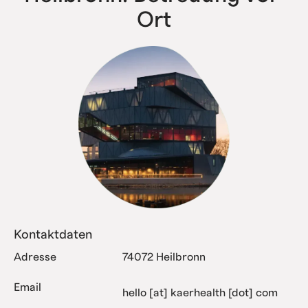
Ort
Kontaktdaten
Adresse
74072 Heilbronn
Email
hello [at] kaerhealth [dot] com