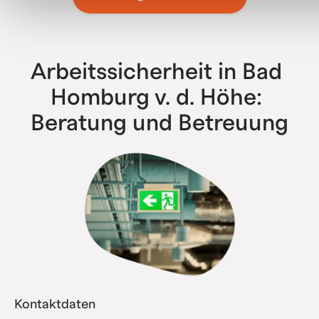
bis zu Konzernen mit über 500 Niederlassungen – wir
haben bereits alle Komplexitätsstufen erfolgreich
abgebildet.
Arbeitssicherheit in Bad 
Homburg v. d. Höhe: 
Beratung und Betreuung
Kontaktdaten